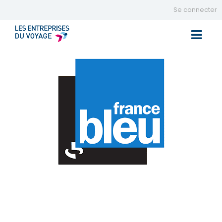
Se connecter
Toggle 