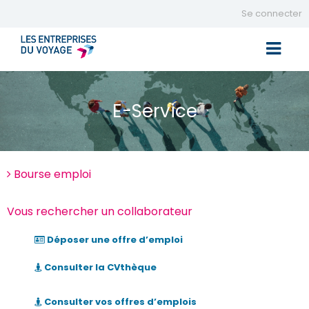
Se connecter
Toggle 
E-Service
Bourse emploi
Vous rechercher un collaborateur
Déposer une offre d’emploi
Consulter la CVthèque
Consulter vos offres d’emplois