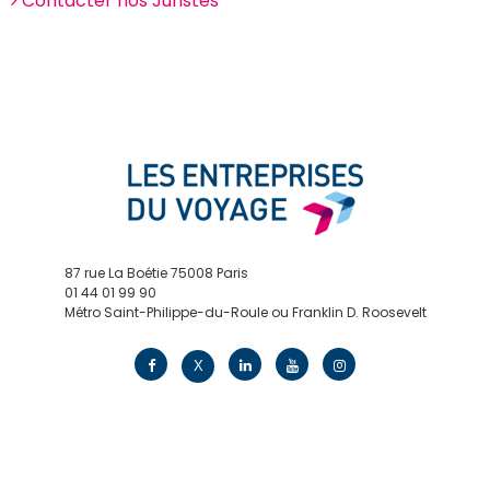
Contacter nos Juristes
87 rue La Boétie 75008 Paris
01 44 01 99 90
Métro Saint-Philippe-du-Roule ou Franklin D. Roosevelt
contact@edv.travel
X