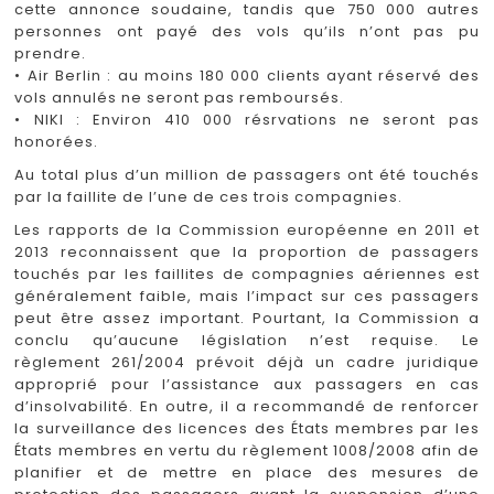
cette annonce soudaine, tandis que 750 000 autres
personnes ont payé des vols qu’ils n’ont pas pu
prendre.
• Air Berlin : au moins 180 000 clients ayant réservé des
vols annulés ne seront pas remboursés.
• NIKI : Environ 410 000 résrvations ne seront pas
honorées.
Au total plus d’un million de passagers ont été touchés
par la faillite de l’une de ces trois compagnies.
Les rapports de la Commission européenne en 2011 et
2013 reconnaissent que la proportion de passagers
touchés par les faillites de compagnies aériennes est
généralement faible, mais l’impact sur ces passagers
peut être assez important. Pourtant, la Commission a
conclu qu’aucune législation n’est requise. Le
règlement 261/2004 prévoit déjà un cadre juridique
approprié pour l’assistance aux passagers en cas
d’insolvabilité. En outre, il a recommandé de renforcer
la surveillance des licences des États membres par les
États membres en vertu du règlement 1008/2008 afin de
planifier et de mettre en place des mesures de