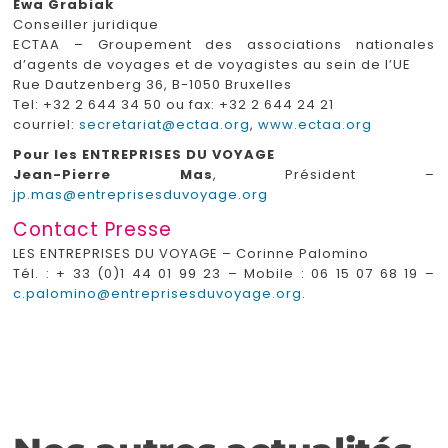
Ewa Grabiak
Conseiller juridique
ECTAA – Groupement des associations nationales
d’agents de voyages et de voyagistes au sein de l’UE
Rue Dautzenberg 36, B-1050 Bruxelles
Tel: +32 2 644 34 50 ou fax: +32 2 644 24 21
courriel:
secretariat@ectaa.org
,
www.ectaa.org
Pour les ENTREPRISES DU VOYAGE
Jean-Pierre Mas
, Président –
jp.mas@entreprisesduvoyage.org
Contact Presse
LES ENTREPRISES DU VOYAGE – Corinne Palomino
Tél. : + 33 (0)1 44 01 99 23 – Mobile : 06 15 07 68 19 –
c.palomino@entreprisesduvoyage.org
.