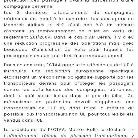
protection des passagers avant la suspension d’une
compagnie aérienne.
Les 3 dernières effondrements de compagnies
aériennes ont montré le contraire. Les passagers de
Monarch Airlines et NIKI n’ont pas été en mesure
d’obtenir un remboursement de billet en vertu du
règlement 261/2004. Dans le cas d’Air Berlin, il y a eu
une réduction progressive des opérations mais avec
beaucoup d’annulation de vols, pour laquelle les
passagers n’avaient pas droit à un remboursement.
Dans ce contexte, ECTAA appelle les décideurs de l’UE à
introduire une législation européenne spécifique
établissant un mécanisme obligatoire supporté par les
transporteurs aériens pour protéger les passagers
contre les défaillances des compagnies aériennes,
dont le coût serait inclus dans le prix du billet. Ce
mécanisme de protection devrait s’appliquer aux
transporteurs de l’UE et, dans toute la mesure du
possible, aux transporteurs non-UE, pour tous les billets
vendus dans l’UE.
La présidente de l’ECTAA, Merike Hallik a déclaré :
«
L’effondrement récent de plusieurs transporteurs, y