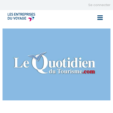
Se connecter
Toggle 