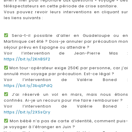
BFMTV hier pour répondre aux questions « voyage » des
téléspectateurs en cette période de crise sanitaire.
Vous pouvez revoir leurs interventions en cliquant sur
les liens suivants :
Sera-t-il possible d’aller en Guadeloupe ou en
Martinique cet été ? Dois-je annuler par précaution mon
séjour prévu en Espagne ou attendre ?
Voir l’intervention de Jean-Pierre Mas :
https://bit.ly/2KnBSF2
Mon tour-opérateur exige 250€ par personne, car j’ai
annulé mon voyage par précaution. Est-ce légal ?
Voir l’intervention de Valérie Boned :
https://bit.ly/3bqSPdQ
J’ai réservé un vol en mars, mais nous étions
confinés. Ai-je un recours pour me faire rembourser ?
Voir l’intervention de Valérie Boned :
https://bit.ly/2XSsQry
Mon bébé n’a pas de carte d’identité, comment puis-
je voyager à l’étranger en Juin ?