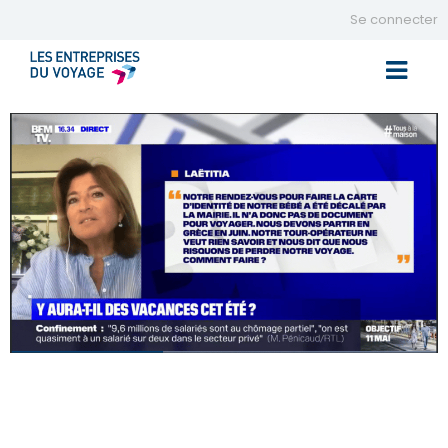
Se connecter
Toggle 