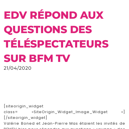
EDV RÉPOND AUX
QUESTIONS DES
TÉLÉSPECTATEURS
SUR BFM TV
21/04/2020
[siteorigin_widget
class= »SiteOrigin_Widget_Image_Widget »]
[/siteorigin_widget]
Valérie Boned et Jean-Pierre Mas étaient les invités de