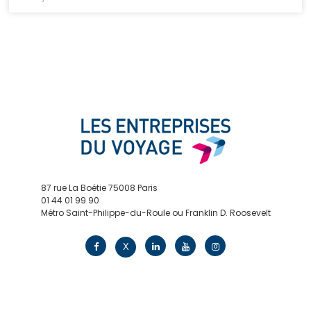
87 rue La Boétie 75008 Paris
01 44 01 99 90
Métro Saint-Philippe-du-Roule ou Franklin D. Roosevelt
contact@edv.travel
X