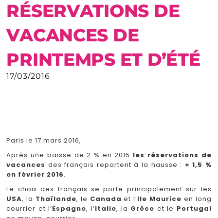
RÉSERVATIONS DE
VACANCES DE
PRINTEMPS ET D’ÉTÉ
17/03/2016
Paris le 17 mars 2016,
Après une baisse de 2 % en 2015
les réservations de
vacances
des français repartent à la hausse :
+ 1,5 %
en février 2016
.
Le choix des français se porte principalement sur les
USA
, la
Thaïlande
, le
Canada
et l’
Ile Maurice
en long
courrier et l’
Espagne
, l’
Italie
, la
Grèce
et le
Portugal