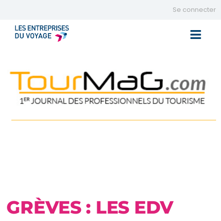
Se connecter
Toggle 
GRÈVES : LES EDV