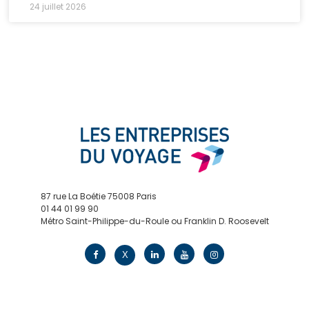
24 juillet 2026
87 rue La Boétie 75008 Paris
01 44 01 99 90
Métro Saint-Philippe-du-Roule ou Franklin D. Roosevelt
contact@edv.travel
X