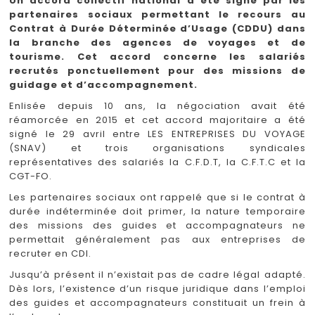
Un accord collectif national a été signé par les
partenaires sociaux permettant le recours au
Contrat à Durée Déterminée d’Usage (CDDU) dans
la branche des agences de voyages et de
tourisme. Cet accord concerne les salariés
recrutés ponctuellement pour des missions de
guidage et d’accompagnement.
Enlisée depuis 10 ans, la négociation avait été
réamorcée en 2015 et cet accord majoritaire a été
signé le 29 avril entre LES ENTREPRISES DU VOYAGE
(SNAV) et trois organisations syndicales
représentatives des salariés la C.F.D.T, la C.F.T.C et la
CGT-FO.
Les partenaires sociaux ont rappelé que si le contrat à
durée indéterminée doit primer, la nature temporaire
des missions des guides et accompagnateurs ne
permettait généralement pas aux entreprises de
recruter en CDI.
Jusqu’à présent il n’existait pas de cadre légal adapté.
Dès lors, l’existence d’un risque juridique dans l’emploi
des guides et accompagnateurs constituait un frein à