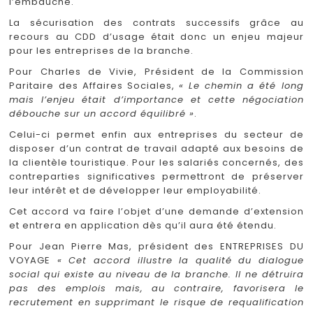
l’embauche.
La sécurisation des contrats successifs grâce au
recours au CDD d’usage était donc un enjeu majeur
pour les entreprises de la branche.
Pour Charles de Vivie, Président de la Commission
Paritaire des Affaires Sociales,
« Le chemin a été long
mais l’enjeu était d’importance et cette négociation
débouche sur un accord équilibré »
.
Celui-ci permet enfin aux entreprises du secteur de
disposer d’un contrat de travail adapté aux besoins de
la clientèle touristique. Pour les salariés concernés, des
contreparties significatives permettront de préserver
leur intérêt et de développer leur employabilité.
Cet accord va faire l’objet d’une demande d’extension
et entrera en application dès qu’il aura été étendu.
Pour Jean Pierre Mas, président des ENTREPRISES DU
VOYAGE
« Cet accord illustre la qualité du dialogue
social qui existe au niveau de la branche. Il ne détruira
pas des emplois mais, au contraire, favorisera le
recrutement en supprimant le risque de requalification