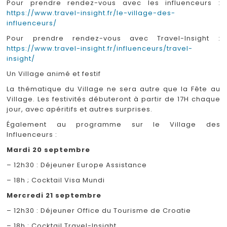
Pour prendre rendez-vous avec les influenceurs :
https://www.travel-insight.fr/le-village-des-
influenceurs/
Pour prendre rendez-vous avec Travel-Insight :
https://www.travel-insight.fr/influenceurs/travel-
insight/
Un Village animé et festif
La thématique du Village ne sera autre que la Fête au
Village. Les festivités débuteront à partir de 17H chaque
jour, avec apéritifs et autres surprises.
Également au programme sur le Village des
Influenceurs :
Mardi 20 septembre
– 12h30 : Déjeuner Europe Assistance
– 18h ; Cocktail Visa Mundi
Mercredi 21 septembre
– 12h30 : Déjeuner Office du Tourisme de Croatie
– 18h : Cocktail Travel-Insight