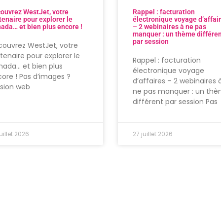
ouvrez WestJet, votre
Rappel : facturation
tenaire pour explorer le
électronique voyage d’affai
ada… et bien plus encore !
– 2 webinaires à ne pas
manquer : un thème différe
par session
ouvrez WestJet, votre
tenaire pour explorer le
Rappel : facturation
ada… et bien plus
électronique voyage
ore ! Pas d’images ?
d’affaires – 2 webinaires 
rsion web
ne pas manquer : un th
différent par session Pas
uillet 2026
27 juillet 2026