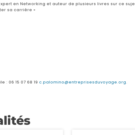
rt en Networking et auteur de plusieurs livres sur ce suje
r sa carrière »
le : 06 15 07 68 19
c.palomino@entreprisesduvoyage.org
.
lités