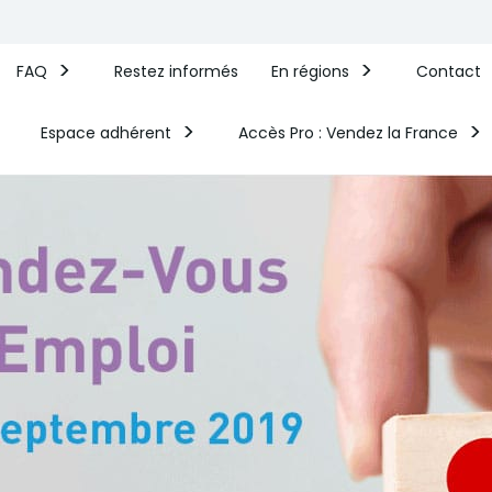
FAQ
Restez informés
En régions
Contact
Espace adhérent
Accès Pro : Vendez la France​