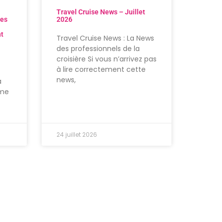
Travel Cruise News – Juillet
res
2026
nt
Travel Cruise News : La News
des professionnels de la
croisière Si vous n’arrivez pas
à lire correctement cette
news,
à
ème
24 juillet 2026