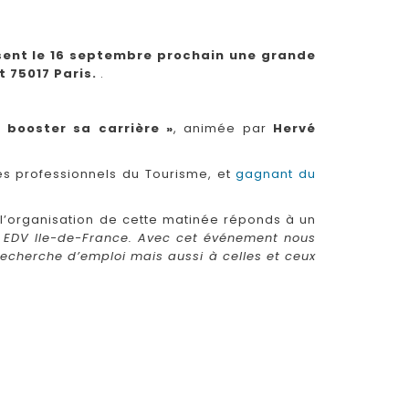
isent le 16 septembre prochain une grande
t 75017 Paris.
.
booster sa carrière »
, animée par
Hervé
des professionnels du Tourisme, et
gagnant du
, l’organisation de cette matinée réponds à un
es EDV Ile-de-France. Avec cet événement nous
recherche d’emploi mais aussi à celles et ceux