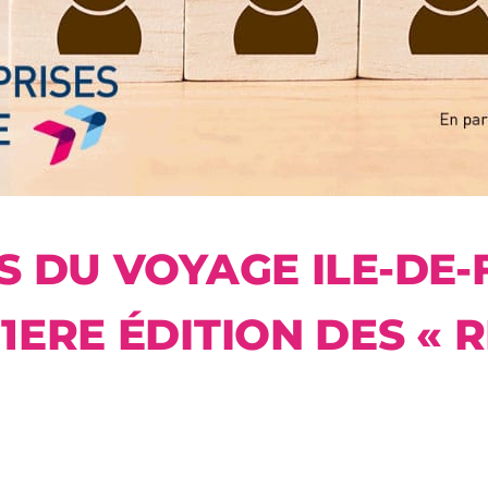
S DU VOYAGE ILE-DE
1ERE ÉDITION DES « 