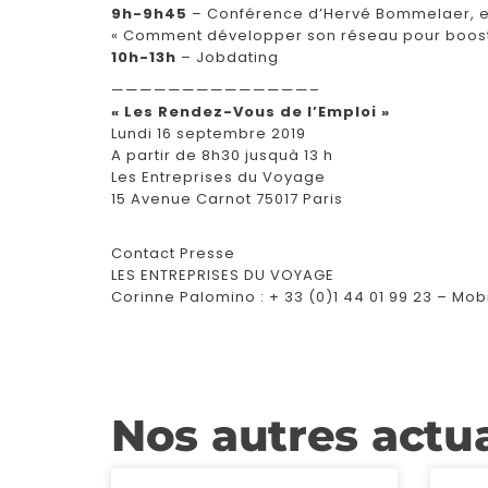
9h-9h45
– Conférence d’Hervé Bommelaer, expe
« Comment développer son réseau pour booste
10h-13h
– Jobdating
——————————————–
« Les Rendez-Vous de l’Emploi »
Lundi 16 septembre 2019
A partir de 8h30 jusquà 13 h
Les Entreprises du Voyage
15 Avenue Carnot 75017 Paris
Contact Presse
LES ENTREPRISES DU VOYAGE
Corinne Palomino : + 33 (0)1 44 01 99 23 – Mobi
Nos autres actua