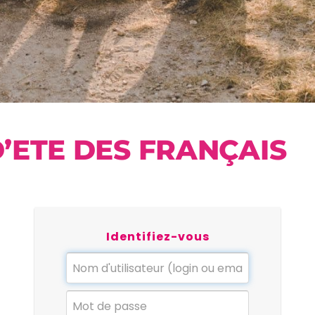
’ETE DES FRANÇAIS
Identifiez-vous