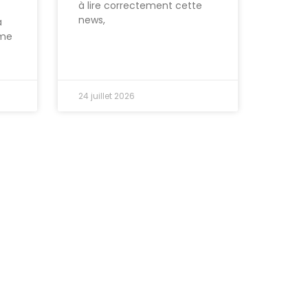
à lire correctement cette
news,
à
ème
24 juillet 2026