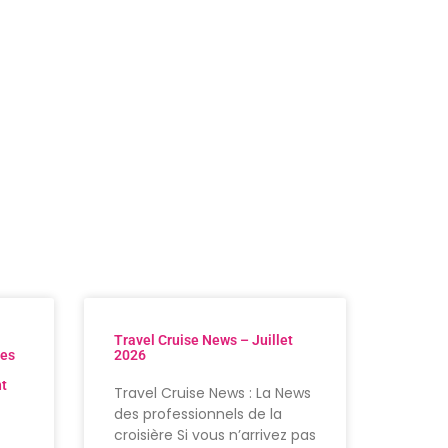
Travel Cruise News – Juillet
res
2026
nt
Travel Cruise News : La News
des professionnels de la
croisière Si vous n’arrivez pas