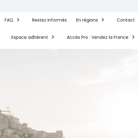
FAQ
Restez informés
En régions
Contact
Espace adhérent
Accès Pro : Vendez la France​