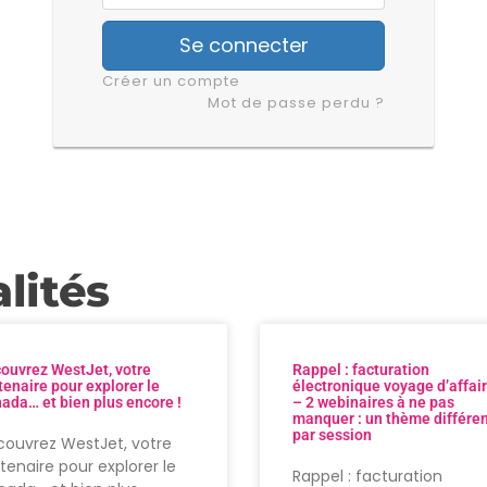
Se connecter
Créer un compte
Mot de passe perdu ?
lités
ouvrez WestJet, votre
Rappel : facturation
tenaire pour explorer le
électronique voyage d’affai
ada… et bien plus encore !
– 2 webinaires à ne pas
manquer : un thème différe
par session
ouvrez WestJet, votre
tenaire pour explorer le
Rappel : facturation