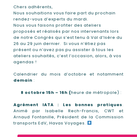
Chers adhérents,
Nous souhaitions vous faire part du prochain
rendez-vous d’experts du mardi.
Nous vous faisons profiter des ateliers
proposés et réalisés par nos intervenants lors
de notre Congrès qui s’est tenu à Val d’Isère du
26 au 29 juin dernier. Si vous n’étiez pas
présent ou n’avez pas pu assister à tous les
ateliers souhaités, c’est l’occasion, alors, à vos
agendas !
Calendrier du mois d’octobre et notamment
demain
:
8 octobre 15h – 16h (
heure de métropole) :
Agrément IATA : Les bonnes pratiques
.
Animé par Isabelle Rech-Francis, CWT et
Arnaud Fontanille, Président de la Commission
transports EdV, Havas Voyages.