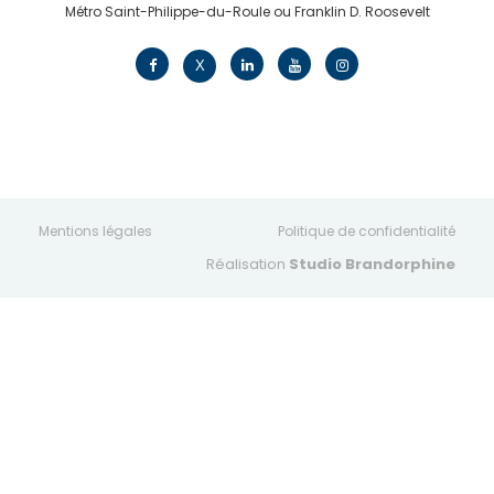
Métro Saint-Philippe-du-Roule ou Franklin D. Roosevelt
contact@edv.travel
X
Mentions légales
Politique de confidentialité
Réalisation
Studio Brandorphine