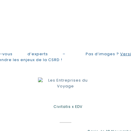
ez-vous d’experts –
Pas d’images ?
Vers
dre les enjeux de la CSRD !