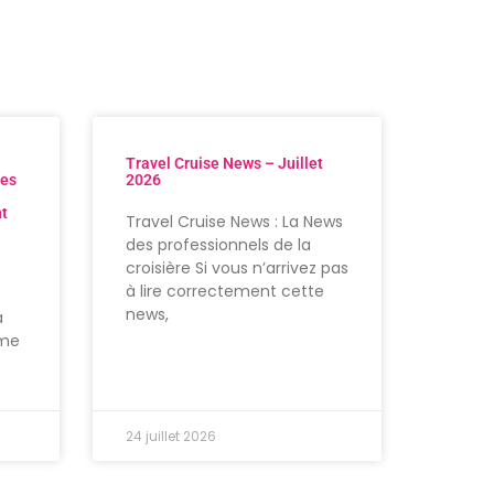
Travel Cruise News – Juillet
res
2026
nt
Travel Cruise News : La News
des professionnels de la
croisière Si vous n’arrivez pas
à lire correctement cette
news,
à
ème
24 juillet 2026