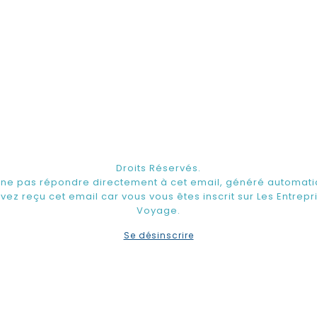
Droits Réservés.
 ne pas répondre directement à cet email, généré automat
vez reçu cet email car vous vous êtes inscrit sur Les Entrepr
Voyage.
Se désinscrire