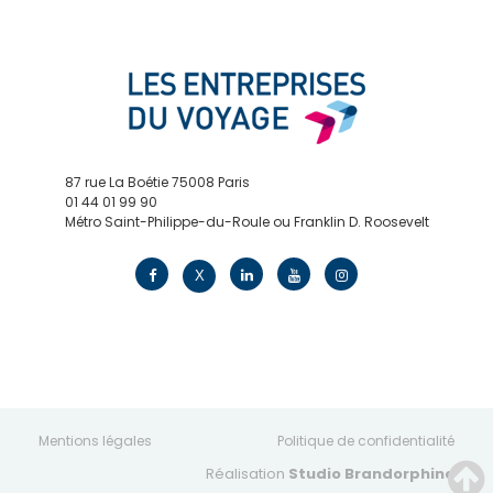
87 rue La Boétie 75008 Paris
01 44 01 99 90
Métro Saint-Philippe-du-Roule ou Franklin D. Roosevelt
contact@edv.travel
X
Mentions légales
Politique de confidentialité
Réalisation
Studio Brandorphine