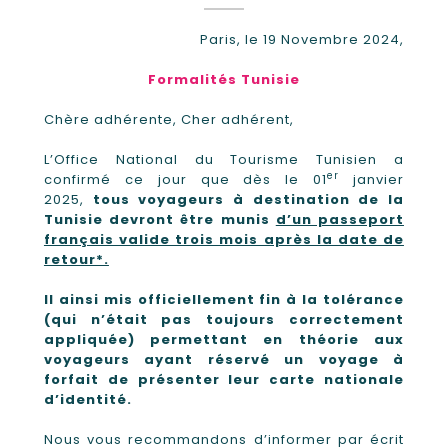
Paris, le 19 Novembre 2024,
Formalités Tunisie
Chère adhérente, Cher adhérent,
L’Office National du Tourisme Tunisien a
er
confirmé ce jour que dès le 01
janvier
2025,
tous voyageurs à destination de la
Tunisie devront être munis
d’un passeport
français valide trois mois après la date de
retour*.
Il ainsi mis officiellement fin à la tolérance
(qui n’était pas toujours correctement
appliquée) permettant en théorie aux
voyageurs ayant réservé un voyage à
forfait de présenter leur carte nationale
d’identité.
Nous vous recommandons d’informer par écrit