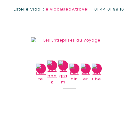
Estelle Vidal :
e.vidal@edv.travel
– 01 44 01 99 16