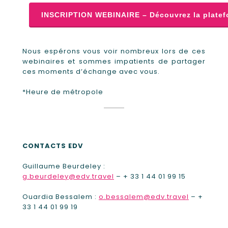
INSCRIPTION WEBINAIRE – Découvrez la plate
Nous espérons vous voir nombreux lors de ces
webinaires et sommes impatients de partager
ces moments d’échange avec vous.
*Heure de métropole
CONTACTS EDV
Guillaume Beurdeley :
g.beurdeley@edv.travel
– + 33 1 44 01 99 15
Ouardia Bessalem :
o.bessalem@edv.travel
– +
33 1 44 01 99 19