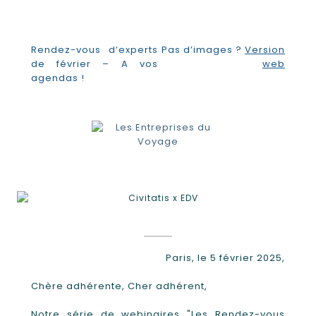
Rendez-vous d’experts
Pas d’images ?
Version
de février – A vos
web
agendas !
Paris, le 5 février 2025,
Chère adhérente, Cher adhérent,
Notre série de webinaires "Les Rendez-vous