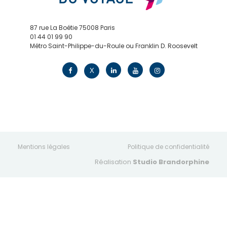
87 rue La Boétie 75008 Paris
01 44 01 99 90
Métro Saint-Philippe-du-Roule ou Franklin D. Roosevelt
contact@edv.travel
X
Mentions légales
Politique de confidentialité
Réalisation
Studio Brandorphine