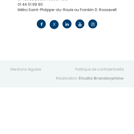
01 44 01 99 90
Métro Saint-Philippe-du-Roule ou Franklin D. Roosevelt
contact@edv.travel
X
Mentions légales
Politique de confidentialité
Réalisation
Studio Brandorphine