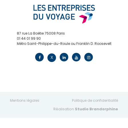
87 rue La Boétie 75008 Paris
01 44 01 99 90
Métro Saint-Philippe-du-Roule ou Franklin D. Roosevelt
contact@edv.travel
X
Mentions légales
Politique de confidentialité
Réalisation
Studio Brandorphine