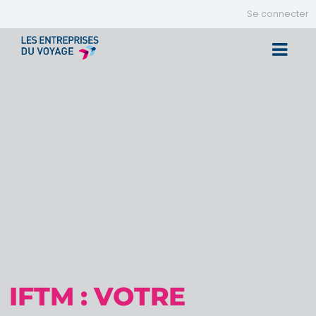
Se connecter
Toggle 
IFTM : VOTRE