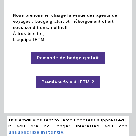
Nous prenons en charge la venue des agents de
voyages : badge gratuit et hébergement offert
sous conditions. nullnull️
À très bientôt,
L’équipe IFTM
Demande de badge gratuit
Première fois à IFTM ?
This email was sent to [email address suppressed].
If you are no longer interested you can
unsubscribe instantly
.