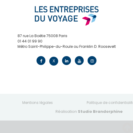
87 rue La Boétie 75008 Paris
01 44 01 99 90
Métro Saint-Philippe-du-Roule ou Franklin D. Roosevelt
contact@edv.travel
X
Mentions légales
Politique de confidentialit
Réalisation
Studio Brandorphine