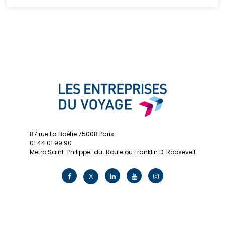
87 rue La Boétie 75008 Paris
01 44 01 99 90
Métro Saint-Philippe-du-Roule ou Franklin D. Roosevelt
contact@edv.travel
X