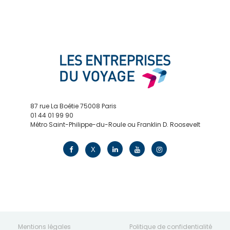
87 rue La Boétie 75008 Paris
01 44 01 99 90
Métro Saint-Philippe-du-Roule ou Franklin D. Roosevelt
contact@edv.travel
X
Mentions légales
Politique de confidentialité