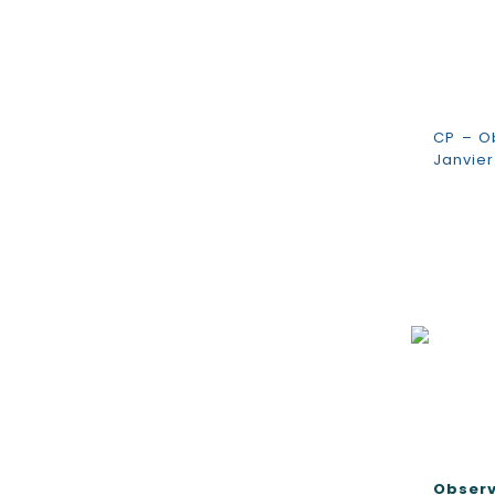
CP – Ob
Janvier
Observ