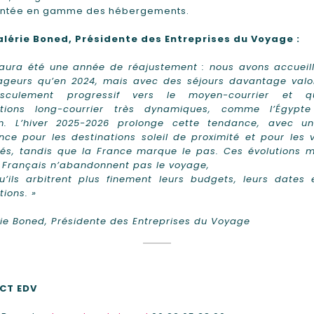
ntée en gamme des hébergements.
alérie Boned, Présidente des Entreprises du Voyage :
aura été une année de réajustement : nous avons accueill
ageurs qu’en 2024, mais avec des séjours davantage valor
culement progressif vers le moyen-courrier et qu
ations long-courrier très dynamiques, comme l’Égypt
m. L’hiver 2025-2026 prolonge cette tendance, avec un
ce pour les destinations soleil de proximité et pour les
és, tandis que la France marque le pas. Ces évolutions m
 Français n’abandonnent pas le voyage,
’ils arbitrent plus finement leurs budgets, leurs dates 
tions. »
ie Boned, Présidente des Entreprises du Voyage
CT EDV