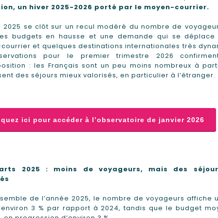
tion, un hiver 2025-2026 porté par le moyen-courrier.
e 2025 se clôt sur un recul modéré du nombre de voyageur
es budgets en hausse et une demande qui se déplace 
ourrier et quelques destinations internationales très dyn
servations pour le premier trimestre 2026 confirmen
sition : les Français sont un peu moins nombreux à parti
sent des séjours mieux valorisés, en particulier à l’étranger.
iquez ici pour accéder à l’observatoire de janvier 2026
arts 2025 : moins de voyageurs, mais des séjour
sés
nsemble de l’année 2025, le nombre de voyageurs affiche 
’environ 3 % par rapport à 2024, tandis que le budget mo
 en progression d’environ 3 %.