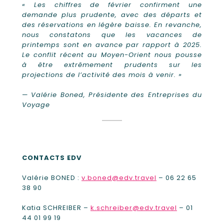
« Les chiffres de février confirment une
demande plus prudente, avec des départs et
des réservations en légère baisse. En revanche,
nous constatons que les vacances de
printemps sont en avance par rapport à 2025.
Le conflit récent au Moyen-Orient nous pousse
à être extrêmement prudents sur les
projections de l’activité des mois à venir. »
—
Valérie Boned, Présidente des Entreprises du
Voyage
CONTACTS EDV
Valérie BONED :
v.boned@edv.travel
– 06 22 65
38 90
Katia SCHREIBER –
k.schreiber@edv.travel
– 01
44 01 99 19