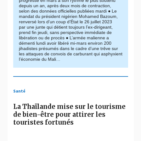
progressé en mars à son rythme le plus soutenu
depuis un an, après deux mois de contraction,
selon des données officielles publiées mardi ● Le
mandat du président nigérien Mohamed Bazoum,
renversé lors d’un coup d’État le 26 juillet 2023
par une junte qui détient toujours l’ex-dirigeant,
prend fin jeudi, sans perspective immédiate de
libération ou de procès ● L’armée malienne a
démenti lundi avoir libéré mi-mars environ 200
jihadistes présumés dans le cadre d’une trêve sur
les attaques de convois de carburant qui asphyxient
l’économie du Mali…
Santé
La Thaïlande mise sur le tourisme
de bien-être pour attirer les
touristes fortunés