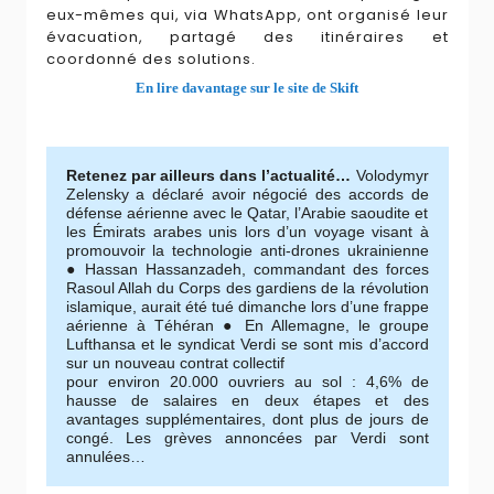
eux-mêmes qui, via WhatsApp, ont organisé leur
évacuation, partagé des itinéraires et
coordonné des solutions.
En lire davantage sur le site de Skift
Retenez par ailleurs dans l’actualité…
Volodymyr
Zelensky a déclaré avoir négocié des accords de
défense aérienne avec le Qatar, l’Arabie saoudite et
les Émirats arabes unis lors d’un voyage visant à
promouvoir la technologie anti-drones ukrainienne
● Hassan Hassanzadeh, commandant des forces
Rasoul Allah du Corps des gardiens de la révolution
islamique, aurait été tué dimanche lors d’une frappe
aérienne à Téhéran ● En Allemagne, le groupe
Lufthansa et le syndicat Verdi se sont mis d’accord
sur un nouveau contrat collectif
pour environ 20.000 ouvriers au sol : 4,6% de
hausse de salaires en deux étapes et des
avantages supplémentaires, dont plus de jours de
congé. Les grèves annoncées par Verdi sont
annulées…