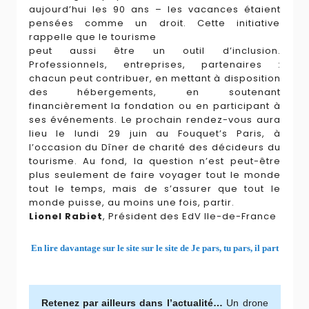
aujourd’hui les 90 ans – les vacances étaient
pensées comme un droit. Cette initiative
rappelle que le tourisme
peut aussi être un outil d’inclusion.
Professionnels, entreprises, partenaires :
chacun peut contribuer, en mettant à disposition
des hébergements, en soutenant
financièrement la fondation ou en participant à
ses événements. Le prochain rendez-vous aura
lieu le lundi 29 juin au Fouquet’s Paris, à
l’occasion du Dîner de charité des décideurs du
tourisme. Au fond, la question n’est peut-être
plus seulement de faire voyager tout le monde
tout le temps, mais de s’assurer que tout le
monde puisse, au moins une fois, partir.
Lionel Rabiet
, Président des EdV Ile-de-France
En lire davantage sur le site sur le site de Je pars, tu pars, il part
Retenez par ailleurs dans l’actualité…
Un drone