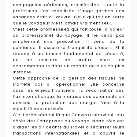
compagnies aériennes, croisiéristes : toute la
profession s’est mobilisée. L’ange gardien des
vacances était à l’œuvre. Celui qui fait en sorte
que le voyageur n’est jamais vraiment seul.
C’est cette promesse‑là qui fait toute la valeur
du professionnel du voyage. Il ne vend pas
simplement une prestation. Il vend de la
confiance. Il assure la tranquillité d’esprit. Et il
répond à un besoin fondamental de sécurité,
qui ne cessera de croître chez les
consommateurs dans un monde de plus en plus
instable.
Cette approche de la gestion des risques ne
s’arrête pas à l’opérationnel. Elle concerne
aussi les enjeux financiers : la sécurisation des
flux internationaux, la maîtrise des paiements en
devises, la protection des marges face à la
volatilité des marchés.
C’est précisément là que Convera intervient, aux
côtés des Entreprises du Voyage. Notre rôle est
d’aider les dirigeants du Travel à sécuriser leurs
transactions internationales et à couvrir le