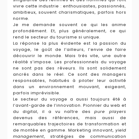
vivre cette industrie : enthousiastes, passionnés,
ambitieux, souvent charismatiques, parfois hors
norme.
Je me demande souvent ce qui les anime
profondément. Et, plus généralement, ce qui
rend le secteur du tourisme si unique.
La réponse la plus évidente est la passion du
voyage, le goût de l’ailleurs, l’envie de faire
découvrir le monde. Mais très vite, une autre
réalité s’impose. Les professionnels du voyage
ne sont pas des rêveurs. Ils sont solidement
ancrés dans le réel. Ce sont des managers
responsables, habitués à piloter leur activité
dans un environnement mouvant, exigeant,
parfois imprévisible.
Le secteur du voyage a aussi toujours été à
l’avant-garde de l’innovation. Pionnier du web et
du digital, il a vu naître des
pure players
devenus des références, mais aussi de
remarquables trajectoires de transformation et
de montée en gamme. Marketing innovant,
yield
management
, stratégies de communication