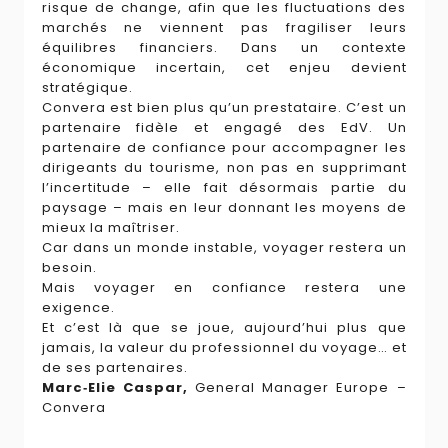
risque de change, afin que les fluctuations des
marchés ne viennent pas fragiliser leurs
équilibres financiers. Dans un contexte
économique incertain, cet enjeu devient
stratégique.
Convera est bien plus qu’un prestataire. C’est un
partenaire fidèle et engagé des EdV. Un
partenaire de confiance pour accompagner les
dirigeants du tourisme, non pas en supprimant
l’incertitude – elle fait désormais partie du
paysage – mais en leur donnant les moyens de
mieux la maîtriser.
Car dans un monde instable, voyager restera un
besoin.
Mais voyager en confiance restera une
exigence.
Et c’est là que se joue, aujourd’hui plus que
jamais, la valeur du professionnel du voyage… et
de ses partenaires.
Marc‑Elie Caspar,
General Manager Europe –
Convera