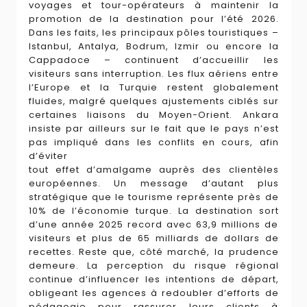
voyages et tour-opérateurs à maintenir la
promotion de la destination pour l’été 2026.
Dans les faits, les principaux pôles touristiques –
Istanbul, Antalya, Bodrum, Izmir ou encore la
Cappadoce – continuent d’accueillir les
visiteurs sans interruption. Les flux aériens entre
l’Europe et la Turquie restent globalement
fluides, malgré quelques ajustements ciblés sur
certaines liaisons du Moyen-Orient. Ankara
insiste par ailleurs sur le fait que le pays n’est
pas impliqué dans les conflits en cours, afin
d’éviter
tout effet d’amalgame auprès des clientèles
européennes. Un message d’autant plus
stratégique que le tourisme représente près de
10% de l’économie turque. La destination sort
d’une année 2025 record avec 63,9 millions de
visiteurs et plus de 65 milliards de dollars de
recettes. Reste que, côté marché, la prudence
demeure. La perception du risque régional
continue d’influencer les intentions de départ,
obligeant les agences à redoubler d’efforts de
pédagogie pour rassurer leurs clients à