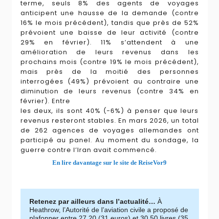
terme, seuls 8% des agents de voyages
anticipent une hausse de la demande (contre
16% le mois précédent), tandis que près de 52%
prévoient une baisse de leur activité (contre
29% en février). 11% s’attendent à une
amélioration de leurs revenus dans les
prochains mois (contre 19% le mois précédent),
mais près de la moitié des personnes
interrogées (49%) prévoient au contraire une
diminution de leurs revenus (contre 34% en
février). Entre
les deux, ils sont 40% (-6%) à penser que leurs
revenus resteront stables. En mars 2026, un total
de 262 agences de voyages allemandes ont
participé au panel. Au moment du sondage, la
guerre contre l’Iran avait commencé.
En lire davantage sur le site de ReiseVor9
Retenez par ailleurs dans l’actualité…
À
Heathrow, l’Autorité de l’aviation civile a proposé de
plafonner entre 27,20 (31 euros) et 30,50 livres (35