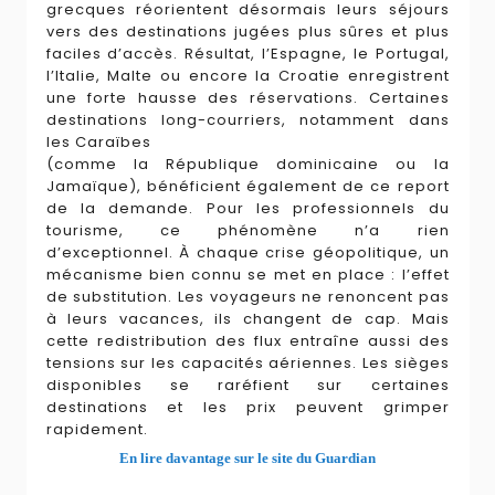
grecques réorientent désormais leurs séjours
vers des destinations jugées plus sûres et plus
faciles d’accès. Résultat, l’Espagne, le Portugal,
l’Italie, Malte ou encore la Croatie enregistrent
une forte hausse des réservations. Certaines
destinations long-courriers, notamment dans
les Caraïbes
(comme la République dominicaine ou la
Jamaïque), bénéficient également de ce report
de la demande. Pour les professionnels du
tourisme, ce phénomène n’a rien
d’exceptionnel. À chaque crise géopolitique, un
mécanisme bien connu se met en place : l’effet
de substitution. Les voyageurs ne renoncent pas
à leurs vacances, ils changent de cap. Mais
cette redistribution des flux entraîne aussi des
tensions sur les capacités aériennes. Les sièges
disponibles se raréfient sur certaines
destinations et les prix peuvent grimper
rapidement.
En lire davantage sur le site du Guardian