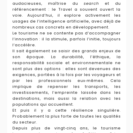
audacieuses, maîtrise du
search
et du
référencement : le Travel a souvent ouvert la
voie. Aujourd’hui, il explore activement les
usages de l’intelligence artificielle, avec déjà de
nombreux cas concrets en développement.
Le tourisme ne se contente pas d’accompagner
l’innovation : il la stimule, parfois l’initie, toujours
l’accélère.
Il sait également se saisir des grands enjeux de
son époque. La durabilité, l’éthique, la
responsabilité sociale et environnementale ne
sont plus des options : elles sont devenues des
exigences, portées à la fois par les voyageurs et
par les professionnels eux‑mêmes. Cela
implique de repenser les transports, les
investissements, l’empreinte laissée dans les
destinations, mais aussi la relation avec les
populations qui accueillent.
Et puis il y a cette résilience singulière.
Probablement la plus forte de toutes les qualités
du secteur.
Depuis plus de vingt‑cinq ans, le tourisme