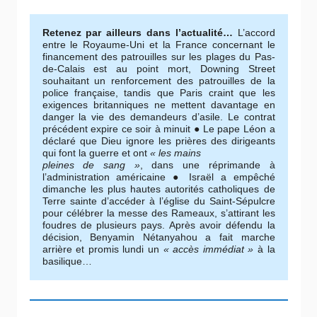
Retenez par ailleurs dans l’actualité…
L’accord
entre le Royaume-Uni et la France concernant le
financement des patrouilles sur les plages du Pas-
de-Calais est au point mort, Downing Street
souhaitant un renforcement des patrouilles de la
police française, tandis que Paris craint que les
exigences britanniques ne mettent davantage en
danger la vie des demandeurs d’asile. Le contrat
précédent expire ce soir à minuit ● Le pape Léon a
déclaré que Dieu ignore les prières des dirigeants
qui font la guerre et ont
« les mains
pleines de sang »
, dans une réprimande à
l’administration américaine ● Israël a empêché
dimanche les plus hautes autorités catholiques de
Terre sainte d’accéder à l’église du Saint-Sépulcre
pour célébrer la messe des Rameaux, s’attirant les
foudres de plusieurs pays. Après avoir défendu la
décision, Benyamin Nétanyahou a fait marche
arrière et promis lundi un
« accès immédiat »
à la
basilique…