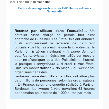
de-France Normandie
En lire davantage sur le site des EdV Hauts-de-France
Normandie
Retenez par ailleurs dans l’actualité…
Un
pétrolier russe chargé de pétrole brut s’est
approché de Cuba hier. Les États-Unis ont annoncé
qu’ils autoriseraient la livraison de carburant
cruciale ● Le Hamas a estimé que la loi votée par le
Parlement israélien instituant
« la peine de mort
pour les terroristes »
, législation taillée sur mesure
pour ne s’appliquer qu’à des Palestiniens, illustrait
la politique «
sanguinaire
» d’Israël ● Aux États-
Unis, les manifestations « No Kings » du week-end,
organisées dans des
centaines, voire des milliers de villes, ont attiré plus
de 8 millions de personnes, selon les organisateurs
– En France, selon une enquête réalisée à Paris et
Bordeaux, les livreurs à vélo travaillent 63 heures
par semaine pour moins de 1.000 euros par mois…