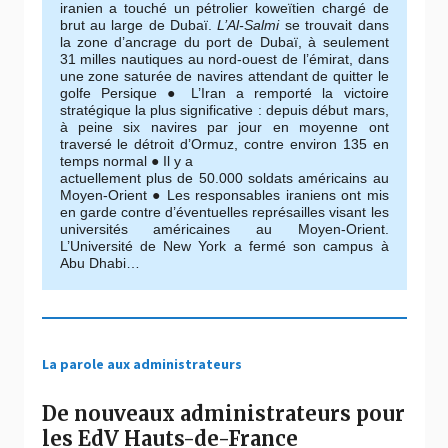
iranien a touché un pétrolier koweïtien chargé de
brut au large de Dubaï.
L’Al-Salmi
se trouvait dans
la zone d’ancrage du port de Dubaï, à seulement
31 milles nautiques au nord-ouest de l’émirat, dans
une zone saturée de navires attendant de quitter le
golfe Persique ● L’Iran a remporté la victoire
stratégique la plus significative : depuis début mars,
à peine six navires par jour en moyenne ont
traversé le détroit d’Ormuz, contre environ 135 en
temps normal ● Il y a
actuellement plus de 50.000 soldats américains au
Moyen-Orient ● Les responsables iraniens ont mis
en garde contre d’éventuelles représailles visant les
universités américaines au Moyen-Orient.
L’Université de New York a fermé son campus à
Abu Dhabi…
La parole aux administrateurs
De nouveaux administrateurs pour
les EdV Hauts-de-France