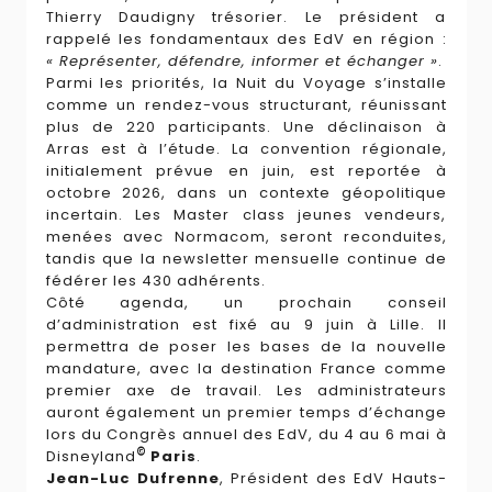
Thierry Daudigny trésorier. Le président a
rappelé les fondamentaux des EdV en région :
« Représenter, défendre, informer et échanger »
.
Parmi les priorités, la Nuit du Voyage s’installe
comme un rendez-vous structurant, réunissant
plus de 220 participants. Une déclinaison à
Arras est à l’étude. La convention régionale,
initialement prévue en juin, est reportée à
octobre 2026, dans un contexte géopolitique
incertain. Les Master class jeunes vendeurs,
menées avec Normacom, seront reconduites,
tandis que la newsletter mensuelle continue de
fédérer les 430 adhérents.
Côté agenda, un prochain conseil
d’administration est fixé au 9 juin à Lille. Il
permettra de poser les bases de la nouvelle
mandature, avec la destination France comme
premier axe de travail. Les administrateurs
auront également un premier temps d’échange
lors du Congrès annuel des EdV, du 4 au 6 mai à
©
Disneyland
Paris
.
Jean-Luc Dufrenne
, Président des EdV Hauts-