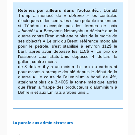
Retenez par ailleurs dans l’actualité…
Donald
Trump a menacé de «
détruire
» les centrales
électriques et les centrales d’eau potable iraniennes
si Téhéran n’accepte pas les termes de paix
«
bientôt
» ● Benyamin Netanyahu a déclaré que la
guerre contre l’Iran avait atteint plus de la moitié de
ses objectifs ● Le prix du Brent, référence mondiale
pour le pétrole, s’est stabilisé à environ 112$ le
baril, après avoir dépassé les 115$ ● Le prix de
l’essence aux États-Unis dépasse 4 dollars le
gallon, contre moins
de 3 dollars il y a un mois ● Le prix du carburant
pour avions a presque doublé depuis le début de la
guerre ● Le cours de l’aluminium a bondi de 4%,
atteignant plus de 3.400$ la tonne métrique après
que l’Iran a frappé des producteurs d’aluminium à
Bahreïn et aux Émirats arabes unis…
La parole aux administrateurs