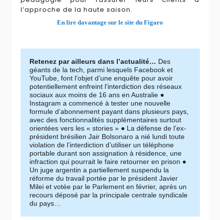
l’approche de la haute saison.
En lire davantage sur le site du Figaro
Retenez par ailleurs dans l’actualité…
Des
géants de la tech, parmi lesquels Facebook et
YouTube, font l’objet d’une enquête pour avoir
potentiellement enfreint l’interdiction des réseaux
sociaux aux moins de 16 ans en Australie ●
Instagram a commencé à tester une nouvelle
formule d’abonnement payant dans plusieurs pays,
avec des fonctionnalités supplémentaires surtout
orientées vers les « stories » ● La défense de l’ex-
président brésilien Jair Bolsonaro a nié lundi toute
violation de l’interdiction d’utiliser un téléphone
portable durant son assignation à résidence, une
infraction qui pourrait le faire retourner en prison ●
Un juge argentin a partiellement suspendu la
réforme du travail portée par le président Javier
Milei et votée par le Parlement en février, après un
recours déposé par la principale centrale syndicale
du pays…