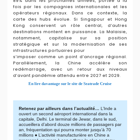
89% dans les prochaines années, portée à la
fois par les compagnies internationales et les
opérateurs régionaux. Dans ce contexte, la
carte des hubs évolue. Si Singapour et Hong
Kong conservent un rôle central, d’autres
destinations montent en puissance. La Malaisie,
notamment, capitalise sur sa position
stratégique et sur la modernisation de ses
infrastructures portuaires pour
s’imposer comme un point d’ancrage régional.
Parallèlement, la Chine accélère son
redémarrage, avec un retour aux niveaux
d’avant pandémie attendu entre 2027 et 2029.
En lire davantage sur le site de Seatrade Cruise
Retenez par ailleurs dans l’actualité…
L’Inde a
ouvert un second aéroport international dans la
capitale, Delhi. Le terminal de Jewar, dans le sud,
accueillera d’abord douze millions de passagers par
an, fréquentation qui pourra monter jusqu’à 70
millions ● L’activité manufacturière en Chine a