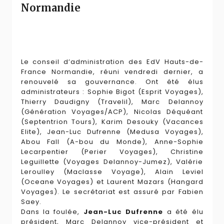
Normandie
Le conseil d’administration des EdV Hauts-de-
France Normandie, réuni vendredi dernier, a
renouvelé sa gouvernance. Ont été élus
administrateurs : Sophie Bigot (Esprit Voyages),
Thierry Daudigny (Travelil), Marc Delannoy
(Génération Voyages/ACP), Nicolas Déquéant
(Septentrion Tours), Karim Desouky (Vacances
Elite), Jean-Luc Dufrenne (Medusa Voyages),
Abou Fall (A-bou du Monde), Anne-Sophie
Lecarpentier (Perier Voyages), Christine
Leguillette (Voyages Delannoy-Jumez), Valérie
Leroulley (Maclasse Voyage), Alain Leviel
(Oceane Voyages) et Laurent Mazars (Hangard
Voyages). Le secrétariat est assuré par Fabien
Saey.
Dans la foulée,
Jean-Luc Dufrenne
a été élu
président, Marc Delannoy vice-président et