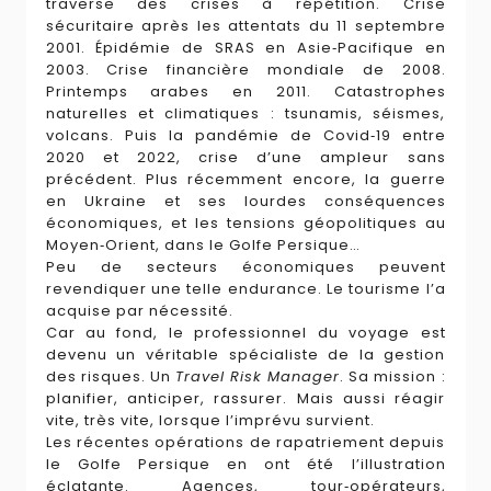
traverse des crises à répétition. Crise
sécuritaire après les attentats du 11 septembre
2001. Épidémie de SRAS en Asie‑Pacifique en
2003. Crise financière mondiale de 2008.
Printemps arabes en 2011. Catastrophes
naturelles et climatiques : tsunamis, séismes,
volcans. Puis la pandémie de Covid‑19 entre
2020 et 2022, crise d’une ampleur sans
précédent. Plus récemment encore, la guerre
en Ukraine et ses lourdes conséquences
économiques, et les tensions géopolitiques au
Moyen‑Orient, dans le Golfe Persique…
Peu de secteurs économiques peuvent
revendiquer une telle endurance. Le tourisme l’a
acquise par nécessité.
Car au fond, le professionnel du voyage est
devenu un véritable spécialiste de la gestion
des risques. Un
Travel Risk Manager
. Sa mission :
planifier, anticiper, rassurer. Mais aussi réagir
vite, très vite, lorsque l’imprévu survient.
Les récentes opérations de rapatriement depuis
le Golfe Persique en ont été l’illustration
éclatante. Agences, tour‑opérateurs,