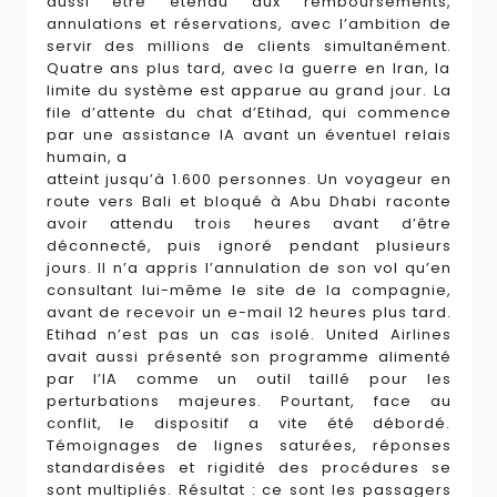
aussi être étendu aux remboursements,
annulations et réservations, avec l’ambition de
servir des millions de clients simultanément.
Quatre ans plus tard, avec la guerre en Iran, la
limite du système est apparue au grand jour. La
file d’attente du chat d’Etihad, qui commence
par une assistance IA avant un éventuel relais
humain, a
atteint jusqu’à 1.600 personnes. Un voyageur en
route vers Bali et bloqué à Abu Dhabi raconte
avoir attendu trois heures avant d’être
déconnecté, puis ignoré pendant plusieurs
jours. Il n’a appris l’annulation de son vol qu’en
consultant lui-même le site de la compagnie,
avant de recevoir un e-mail 12 heures plus tard.
Etihad n’est pas un cas isolé. United Airlines
avait aussi présenté son programme alimenté
par l’IA comme un outil taillé pour les
perturbations majeures. Pourtant, face au
conflit, le dispositif a vite été débordé.
Témoignages de lignes saturées, réponses
standardisées et rigidité des procédures se
sont multipliés. Résultat : ce sont les passagers