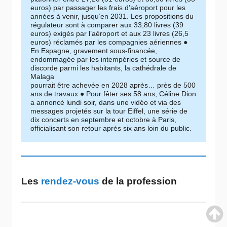
euros) par passager les frais d’aéroport pour les
années à venir, jusqu’en 2031. Les propositions du
régulateur sont à comparer aux 33,80 livres (39
euros) exigés par l’aéroport et aux 23 livres (26,5
euros) réclamés par les compagnies aériennes ●
En Espagne, gravement sous-financée,
endommagée par les intempéries et source de
discorde parmi les habitants, la cathédrale de
Malaga
pourrait être achevée en 2028 après… près de 500
ans de travaux ● Pour fêter ses 58 ans, Céline Dion
a annoncé lundi soir, dans une vidéo et via des
messages projetés sur la tour Eiffel, une série de
dix concerts en septembre et octobre à Paris,
officialisant son retour après six ans loin du public.
Les
rendez-vous
de la profession