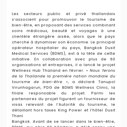
Les secteurs public et privé thaïlandais
s’associent pour promouvoir le tourisme de
bien-être, en proposant des services combinant
soins médicaux, beauté et voyages à une
clientèle étrangère aisée, alors que le pays
cherche à dynamiser son économie. Le principal
opérateur hospitalier du pays, Bangkok Dusit
Medical Services (BDMS), est à la tête de cette
initiative. En collaboration avec plus de 60
organisations et entreprises, il a lancé le projet
Wellness Hub Thailand en février. «
Nous ferons
de la Thaïlande la première nation mondiale du
tourisme de bien-être »
, a déclaré Tanupol
Virunhagarun, PDG de BDMS Wellness Clinic, la
filiale responsable du projet. Parmi les
partenaires du projet figurent un fournisseur de
visas relevant de l’Autorité du tourisme, le
détaillant hors taxes King Power et l’hôtel Dusit
Thani
Bangkok. Avant de se lancer dans le bien-être,