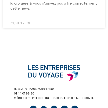
la croisière Si vous n’arrivez pas à lire correctement
cette news,
24 juillet 2026
87 rue La Boétie 75008 Paris
01 44 01 99 90
Métro Saint-Philippe-du-Roule ou Franklin D. Roosevelt
contact@edv.travel