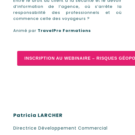
Entre le droit du client à la sécurité et le devoir
d’information de l’agence, où s’arrête la
responsabilité des professionnels et où
commence celle des voyageurs ?
Animé par
TravelPro Formations
INSCRIPTION AU WEBINAIRE – RISQUES GÉOPO
Patricia LARCHER
Directrice Développement Commercial