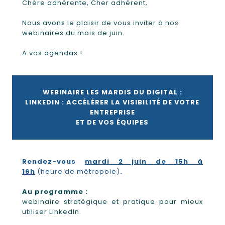
Chère adhérente, Cher adhérent,
Nous avons le plaisir de vous inviter à nos
webinaires du mois de juin.
A vos agendas !
WEBINAIRE LES MARDIS DU DIGITAL :
LINKEDIN : ACCÉLÉRER LA VISIBILITÉ DE VOTRE
ENTREPRISE
ET DE VOS ÉQUIPES
Rendez-vous
mardi 2 juin de 15h à
16h
(heure de métropole)
.
Au programme :
webinaire stratégique et pratique pour mieux
utiliser LinkedIn.