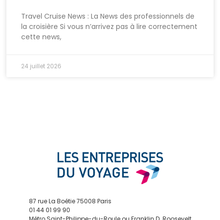
Travel Cruise News : La News des professionnels de
la croisière Si vous n’arrivez pas à lire correctement
cette news,
24 juillet 2026
87 rue La Boétie 75008 Paris
01 44 01 99 90
Métro Saint-Philippe-du-Roule ou Franklin D. Roosevelt