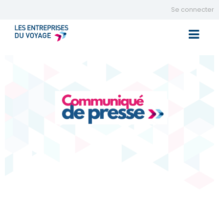
Se connecter
Toggle 