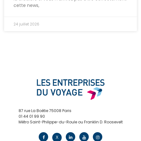
cette news,
24 juillet 2026
87 rue La Boétie 75008 Paris
01 44 01 99 90
Métro Saint-Philippe-du-Roule ou Franklin D. Roosevelt
contact@edv.travel
X