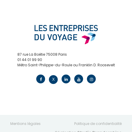
87 rue La Boétie 75008 Paris
01 44 01 99 90
Métro Saint-Philippe-du-Roule ou Franklin D. Roosevelt
contact@edv.travel
X
Mentions légales
Politique de confidentialité