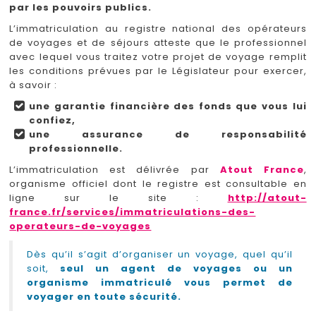
par les pouvoirs publics.
L’immatriculation au registre national des opérateurs
de voyages et de séjours atteste que le professionnel
avec lequel vous traitez votre projet de voyage remplit
les conditions prévues par le Législateur pour exercer,
à savoir :
une garantie financière des fonds que vous lui
confiez,
une assurance de responsabilité
professionnelle.
L’immatriculation est délivrée par
Atout France
,
organisme officiel dont le registre est consultable en
ligne sur le site :
http://atout-
france.fr/services/immatriculations-des-
operateurs-de-voyages
Dès qu’il s’agit d’organiser un voyage, quel qu’il
soit,
seul un agent de voyages ou un
organisme immatriculé vous permet de
voyager en toute sécurité.