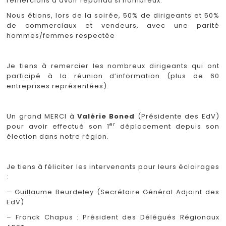
remercions d’avoir répondu si nombreux.
Nous étions, lors de la soirée, 50% de dirigeants et 50%
de commerciaux et vendeurs, avec une parité
hommes/femmes respectée
Je tiens à remercier les nombreux dirigeants qui ont
participé à la réunion d’information (plus de 60
entreprises représentées).
Un grand MERCI à
Valérie Boned
(Présidente des EdV)
er
pour avoir effectué son 1
déplacement depuis son
élection dans notre région.
Je tiens à féliciter les intervenants pour leurs éclairages
:
– Guillaume Beurdeley (Secrétaire Général Adjoint des
EdV)
– Franck Chapus : Président des Délégués Régionaux