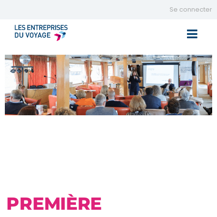
Se connecter
Toggle 
PREMIÈRE