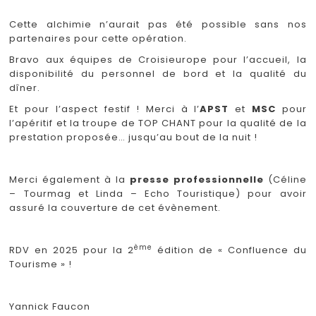
Cette alchimie n’aurait pas été possible sans nos
partenaires pour cette opération.
Bravo aux équipes de Croisieurope pour l’accueil, la
disponibilité du personnel de bord et la qualité du
dîner.
Et pour l’aspect festif ! Merci à l’
APST
et
MSC
pour
l’apéritif et la troupe de TOP CHANT pour la qualité de la
prestation proposée… jusqu’au bout de la nuit !
Merci également à la
presse professionnelle
(Céline
– Tourmag et Linda – Echo Touristique) pour avoir
assuré la couverture de cet évènement.
ème
RDV en 2025 pour la 2
édition de « Confluence du
Tourisme » !
Yannick Faucon