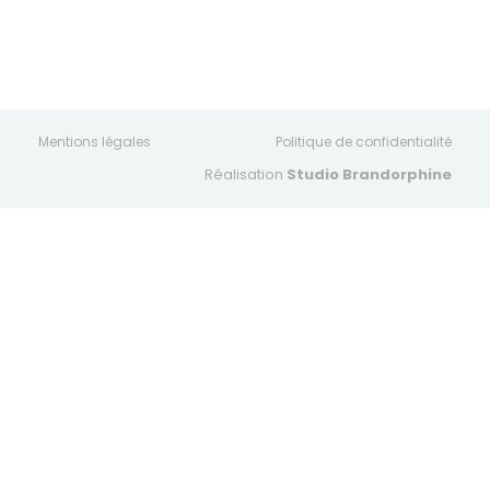
Mentions légales
Politique de confidentialité
Réalisation
Studio Brandorphine