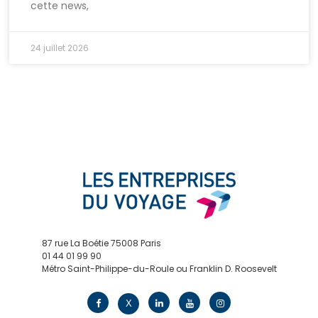
cette news,
24 juillet 2026
87 rue La Boétie 75008 Paris
01 44 01 99 90
Métro Saint-Philippe-du-Roule ou Franklin D. Roosevelt
contact@edv.travel
X