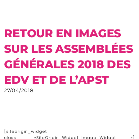
RETOUR EN IMAGES
SUR LES ASSEMBLÉES
GÉNÉRALES 2018 DES
EDV ET DE L’APST
27/04/2018
[siteorigin_widget
class= »SiteOrigin_Widget_Image_Widget »]