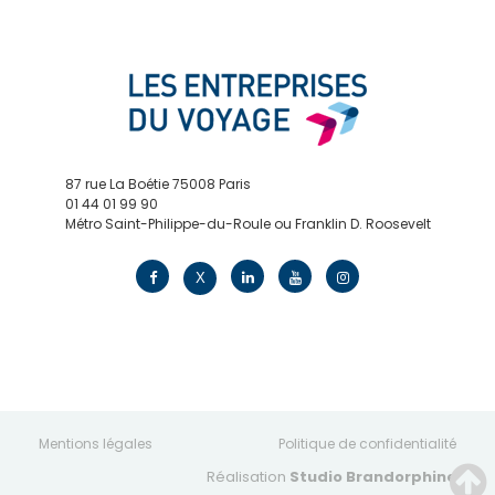
87 rue La Boétie 75008 Paris
01 44 01 99 90
Métro Saint-Philippe-du-Roule ou Franklin D. Roosevelt
contact@edv.travel
X
Mentions légales
Politique de confidentialité
Réalisation
Studio Brandorphine