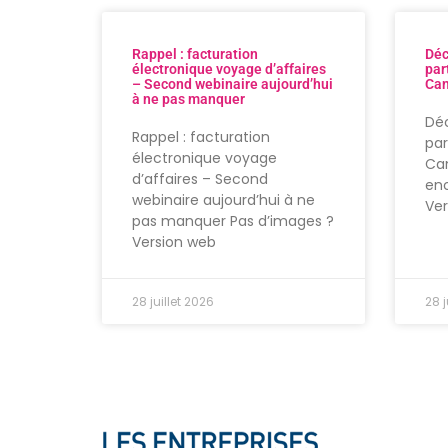
Rappel : facturation
Déc
électronique voyage d’affaires
par
– Second webinaire aujourd’hui
Can
à ne pas manquer
Déc
Rappel : facturation
par
électronique voyage
Can
d’affaires – Second
enc
webinaire aujourd’hui à ne
Ve
pas manquer Pas d’images ?
Version web
28 juillet 2026
28 j