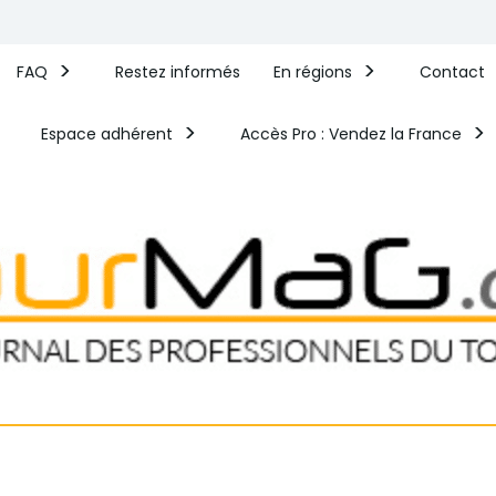
FAQ
Restez informés
En régions
Contact
Espace adhérent
Accès Pro : Vendez la France​