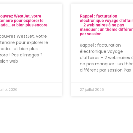
ouvrez WestJet, votre
Rappel : facturation
tenaire pour explorer le
électronique voyage d’affai
ada… et bien plus encore !
– 2 webinaires à ne pas
manquer : un thème différe
par session
ouvrez WestJet, votre
tenaire pour explorer le
Rappel : facturation
ada… et bien plus
électronique voyage
ore ! Pas d’images ?
d’affaires – 2 webinaires 
rsion web
ne pas manquer : un th
différent par session Pas
uillet 2026
27 juillet 2026