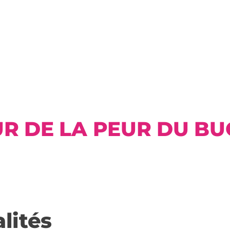
UR DE LA PEUR DU BUG
lités