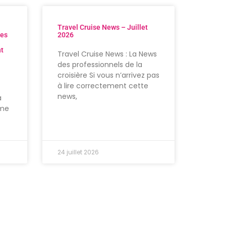
Travel Cruise News – Juillet
res
2026
nt
Travel Cruise News : La News
des professionnels de la
croisière Si vous n’arrivez pas
à lire correctement cette
news,
à
ème
24 juillet 2026