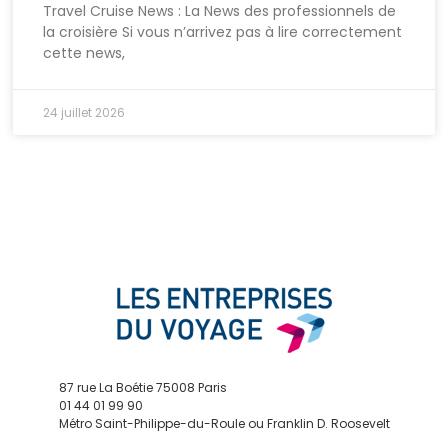
Travel Cruise News : La News des professionnels de
la croisière Si vous n’arrivez pas à lire correctement
cette news,
24 juillet 2026
87 rue La Boétie 75008 Paris
01 44 01 99 90
Métro Saint-Philippe-du-Roule ou Franklin D. Roosevelt
contact@edv.travel