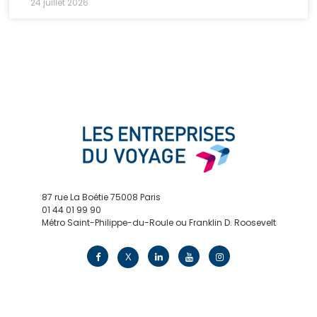
24 juillet 2026
87 rue La Boétie 75008 Paris
01 44 01 99 90
Métro Saint-Philippe-du-Roule ou Franklin D. Roosevelt
contact@edv.travel
X