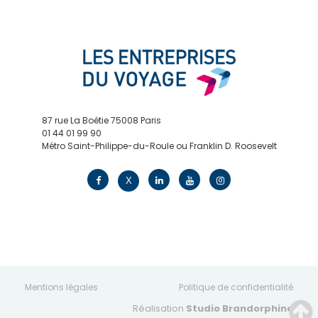
87 rue La Boétie 75008 Paris
01 44 01 99 90
Métro Saint-Philippe-du-Roule ou Franklin D. Roosevelt
contact@edv.travel
X
Mentions légales
Politique de confidentialité
Réalisation
Studio Brandorphine