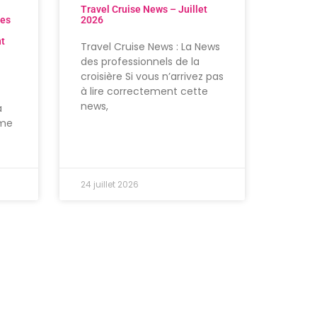
Travel Cruise News – Juillet
res
2026
nt
Travel Cruise News : La News
des professionnels de la
croisière Si vous n’arrivez pas
à lire correctement cette
news,
à
ème
24 juillet 2026