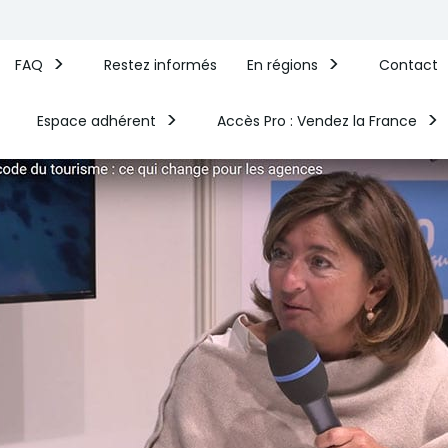
FAQ
Restez informés
En régions
Contact
Espace adhérent
Accès Pro : Vendez la France​