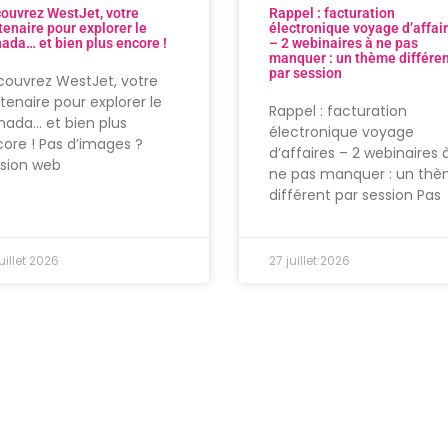
ouvrez WestJet, votre
Rappel : facturation
tenaire pour explorer le
électronique voyage d’affai
ada… et bien plus encore !
– 2 webinaires à ne pas
manquer : un thème différe
par session
ouvrez WestJet, votre
tenaire pour explorer le
Rappel : facturation
ada… et bien plus
électronique voyage
ore ! Pas d’images ?
d’affaires – 2 webinaires 
rsion web
ne pas manquer : un th
différent par session Pas
uillet 2026
27 juillet 2026