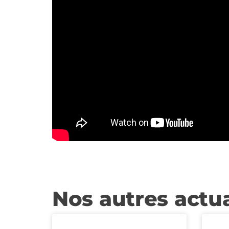
Nos autres actua