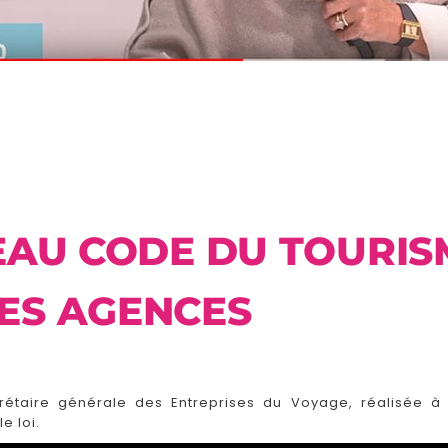
EAU CODE DU TOURISM
ES AGENCES
rétaire générale des Entreprises du Voyage, réalisée à l
e loi.