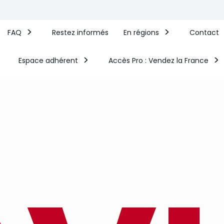
FAQ
Restez informés
En régions
Contact
Espace adhérent
Accès Pro : Vendez la France​