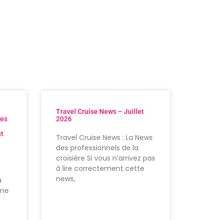
Travel Cruise News – Juillet
res
2026
nt
Travel Cruise News : La News
des professionnels de la
croisière Si vous n’arrivez pas
à lire correctement cette
news,
à
ème