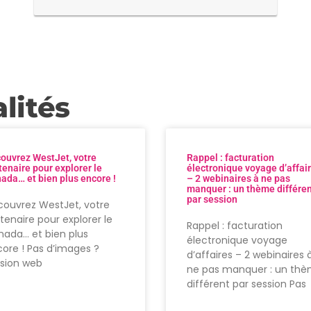
lités
ouvrez WestJet, votre
Rappel : facturation
tenaire pour explorer le
électronique voyage d’affai
ada… et bien plus encore !
– 2 webinaires à ne pas
manquer : un thème différe
par session
ouvrez WestJet, votre
tenaire pour explorer le
Rappel : facturation
ada… et bien plus
électronique voyage
ore ! Pas d’images ?
d’affaires – 2 webinaires 
rsion web
ne pas manquer : un th
différent par session Pas