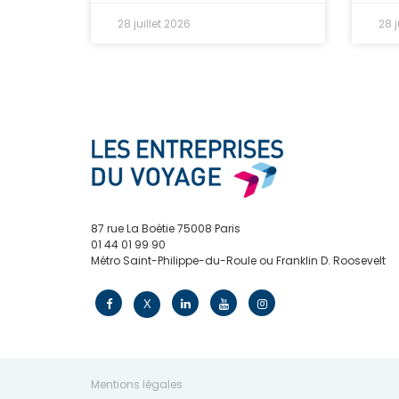
28 juillet 2026
28 j
87 rue La Boétie 75008 Paris
01 44 01 99 90
Métro Saint-Philippe-du-Roule ou Franklin D. Roosevelt
contact@edv.travel
X
Mentions légales