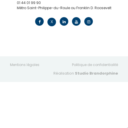
01 44 01 99 90
Métro Saint-Philippe-du-Roule ou Franklin D. Roosevelt
contact@edv.travel
X
Mentions légales
Politique de confidentialité
Réalisation
Studio Brandorphine