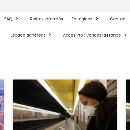
FAQ
Restez informés
En régions
Contact
Espace adhérent
Accès Pro : Vendez la France​