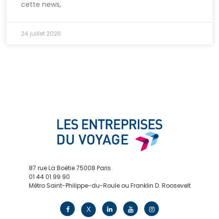
cette news,
24 juillet 2026
87 rue La Boétie 75008 Paris
01 44 01 99 90
Métro Saint-Philippe-du-Roule ou Franklin D. Roosevelt
contact@edv.travel
X