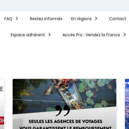
FAQ
Restez informés
En régions
Contact
Espace adhérent
Accès Pro : Vendez la France​