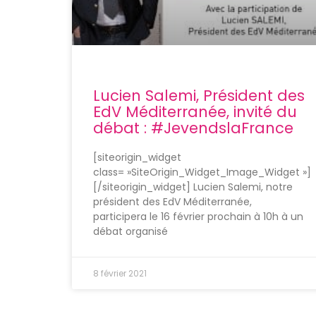
Lucien Salemi, Président des
EdV Méditerranée, invité du
débat : #JevendslaFrance
[siteorigin_widget
class= »SiteOrigin_Widget_Image_Widget »]
[/siteorigin_widget] Lucien Salemi, notre
président des EdV Méditerranée,
participera le 16 février prochain à 10h à un
débat organisé
8 février 2021