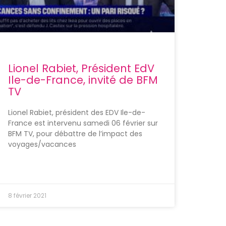
Lionel Rabiet, Président EdV
Ile-de-France, invité de BFM
TV
Lionel Rabiet, président des EDV Ile-de-
France est intervenu samedi 06 février sur
BFM TV, pour débattre de l’impact des
voyages/vacances
8 février 2021