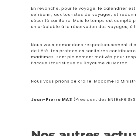
En revanche, pour le voyage, le calendrier es
se réunir, aux touristes de voyager, et redo
sécurité sanitaire. Mais le temps est compté p
un préalable à la réservation des voyages, à la
Nous vous demandons respectueusement d’ap
de l’été. Les protocoles sanitaires contribue
maritimes, sont pleinement motivés pour respec
l’accueil touristique au Royaume du Maroc.
Nous vous prions de croire, Madame la Ministr
Jean-Pierre MAS
(Président des ENTREPRISE
Nos autres actua