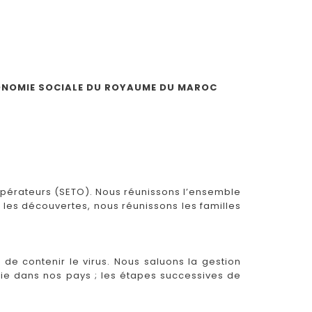
ÉCONOMIE SOCIALE DU ROYAUME DU MAROC
opérateurs (SETO). Nous réunissons l’ensemble
t les découvertes, nous réunissons les familles
de contenir le virus. Nous saluons la gestion
mie dans nos pays ; les étapes successives de