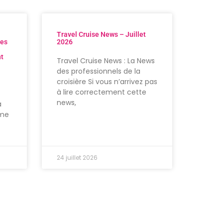
Travel Cruise News – Juillet
res
2026
nt
Travel Cruise News : La News
des professionnels de la
croisière Si vous n’arrivez pas
à lire correctement cette
news,
à
ème
24 juillet 2026