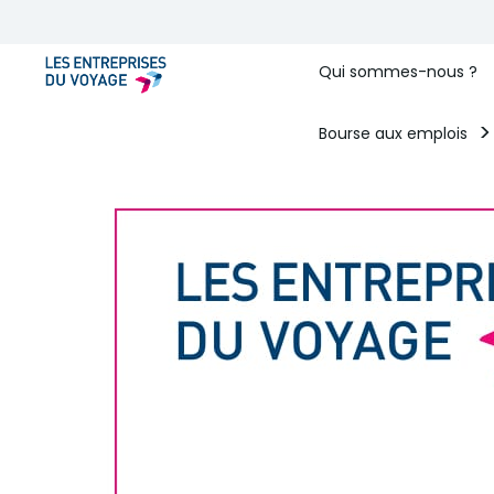
Qui sommes-nous ?
Bourse aux emplois