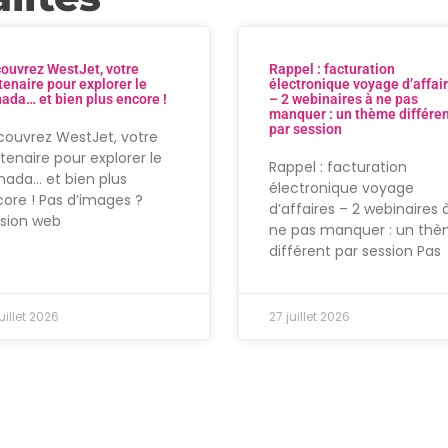
ouvrez WestJet, votre
Rappel : facturation
tenaire pour explorer le
électronique voyage d’affai
ada… et bien plus encore !
– 2 webinaires à ne pas
manquer : un thème différe
par session
ouvrez WestJet, votre
tenaire pour explorer le
Rappel : facturation
ada… et bien plus
électronique voyage
ore ! Pas d’images ?
d’affaires – 2 webinaires 
rsion web
ne pas manquer : un th
différent par session Pas
uillet 2026
27 juillet 2026