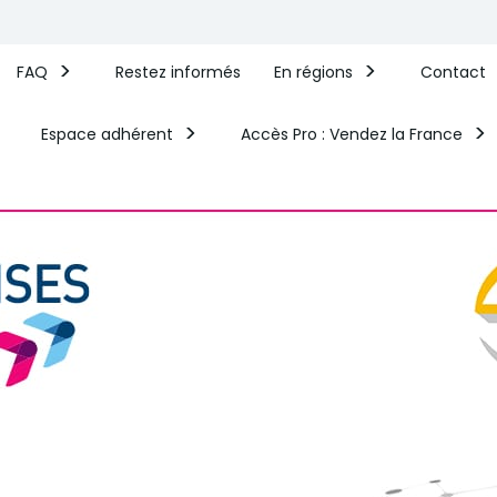
FAQ
Restez informés
En régions
Contact
Espace adhérent
Accès Pro : Vendez la France​