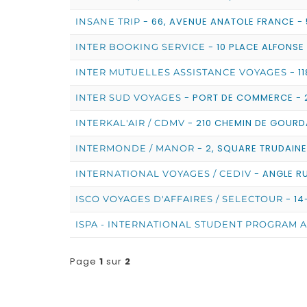
- 66, AVENUE ANATOLE FRANCE - 
INSANE TRIP
- 10 PLACE ALFONSE
INTER BOOKING SERVICE
- 1
INTER MUTUELLES ASSISTANCE VOYAGES
- PORT DE COMMERCE - 
INTER SUD VOYAGES
- 210 CHEMIN DE GOURDA
INTERKAL'AIR / CDMV
- 2, SQUARE TRUDAINE 
INTERMONDE / MANOR
- ANGLE RU
INTERNATIONAL VOYAGES / CEDIV
- 14
ISCO VOYAGES D'AFFAIRES / SELECTOUR
ISPA - INTERNATIONAL STUDENT PROGRAM A
Page
1
sur
2