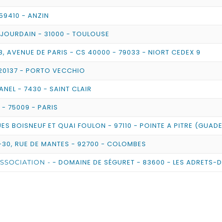
59410 - ANZIN
 JOURDAIN - 31000 - TOULOUSE
18, AVENUE DE PARIS - CS 40000 - 79033 - NIORT CEDEX 9
20137 - PORTO VECCHIO
NEL - 7430 - SAINT CLAIR
- 75009 - PARIS
ES BOISNEUF ET QUAI FOULON - 97110 - POINTE A PITRE (GUAD
-30, RUE DE MANTES - 92700 - COLOMBES
- DOMAINE DE SÉGURET - 83600 - LES ADRETS-D
SSOCIATION -