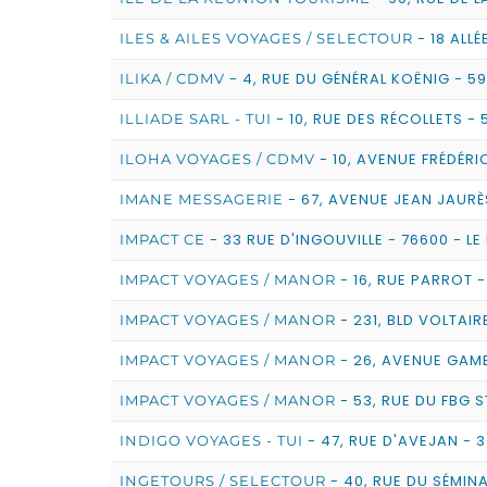
- 18 ALLÉ
ILES & AILES VOYAGES / SELECTOUR
- 4, RUE DU GÉNÉRAL KOËNIG - 5
ILIKA / CDMV
- 10, RUE DES RÉCOLLETS -
ILLIADE SARL - TUI
- 10, AVENUE FRÉDÉRI
ILOHA VOYAGES / CDMV
- 67, AVENUE JEAN JAURÈ
IMANE MESSAGERIE
- 33 RUE D'INGOUVILLE - 76600 - L
IMPACT CE
- 16, RUE PARROT -
IMPACT VOYAGES / MANOR
- 231, BLD VOLTAIRE
IMPACT VOYAGES / MANOR
- 26, AVENUE GAMB
IMPACT VOYAGES / MANOR
- 53, RUE DU FBG S
IMPACT VOYAGES / MANOR
- 47, RUE D'AVEJAN - 3
INDIGO VOYAGES - TUI
- 40, RUE DU SÉMIN
INGETOURS / SELECTOUR