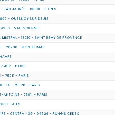
E JEAN JAURÈS - 13800 - ISTRES
9890 - QUESNOY SUR DEULE
 59300 - VALENCIENNES
C MISTRAL - 13210 - SAINT REMY DE PROVENCE
S - 26200 - MONTELIMAR
E HAVRE
 75012 - PARIS
 - 75011 - PARIS
ETTA - 75020 - PARIS
T-ANTOINE - 75011 - PARIS
0100 - ALES
AIRE - CENTRA 439 - 94626 - RUNGIS CEDEX