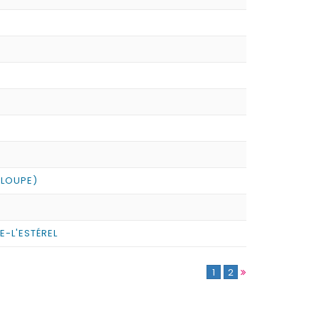
ELOUPE)
E-L'ESTÉREL
1
2