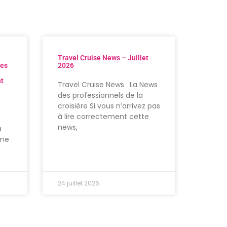
Travel Cruise News – Juillet
res
2026
nt
Travel Cruise News : La News
des professionnels de la
croisière Si vous n’arrivez pas
à lire correctement cette
news,
à
ème
24 juillet 2026