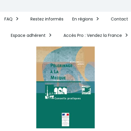
FAQ
Restez informés
En régions
Contact
Espace adhérent
Accès Pro : Vendez la France​