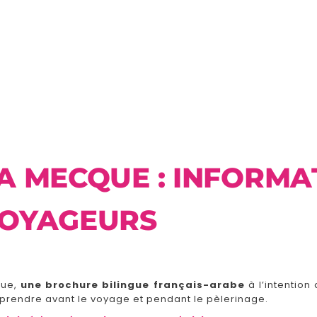
A MECQUE : INFORMA
VOYAGEURS
que,
une brochure bilingue français-arabe
à l’intention
prendre avant le voyage et pendant le pèlerinage.