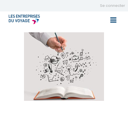
Se connecter
Toggle 